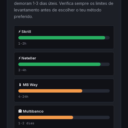
demoram 1-3 dias úteis. Verifica sempre os limites de
levantamento antes de escolher o teu método
preferido.
⚡ Skrill
1-2h
⚡ Neteller
2-4h
📱 MB Way
4-24h
🏦 Multibanco
1-2 dias