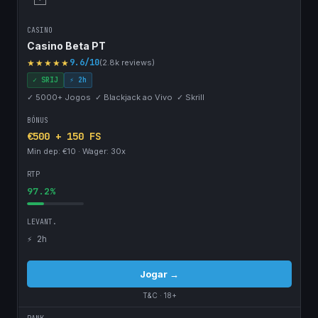
Casino Beta PT
9.6/10
★★★★★
(2.8k reviews)
✓ SRIJ
⚡ 2h
✓ 5000+ Jogos ✓ Blackjack ao Vivo ✓ Skrill
€500 + 150 FS
Min dep: €10 · Wager: 30x
97.2%
⚡ 2h
Jogar →
T&C · 18+