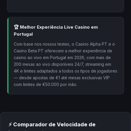
🏆 Melhor Experiência Live Casino em
Portugal
Com base nos nossos testes, o Casino Alpha PT e o
Casino Beta PT oferecem a melhor experiência de
casino ao vivo em Portugal em 2026, com mais de
200 mesas ao vivo disponíveis 24/7, streaming em
4K e limites adaptados a todos os tipos de jogadores
— desde apostas de €1 até mesas exclusivas VIP
com limites de €50.000 por mão.
⚡ Comparador de Velocidade de