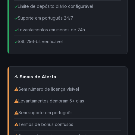
Limite de depósito diário configurável
Suporte em português 24/7
Levantamentos em menos de 24h
SSL 256-bit verificável
⚠️ Sinais de Alerta
Sem número de licença visível
Levantamentos demoram 5+ dias
Sem suporte em português
Termos de bónus confusos