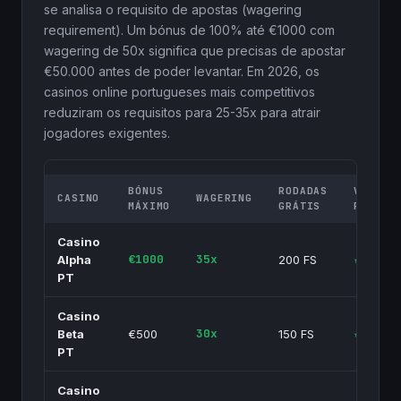
se analisa o requisito de apostas (wagering
requirement). Um bónus de 100% até €1000 com
wagering de 50x significa que precisas de apostar
€50.000 antes de poder levantar. Em 2026, os
casinos online portugueses mais competitivos
reduziram os requisitos para 25-35x para atrair
jogadores exigentes.
BÓNUS
RODADAS
VALOR
CASINO
WAGERING
MÁXIMO
GRÁTIS
REAL*
Casino
€1000
35x
★★★★★
Alpha
200 FS
PT
Casino
30x
★★★★½
Beta
€500
150 FS
PT
Casino