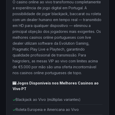
O casino online ao vivo transformou completamente
a experiência de jogo digital em Portugal. A
possibilidade de jogar blackjack, baccarat ou roleta
com um dealer humano em tempo real — transmitido
em HD para qualquer dispositivo — eliminou a
principal objeção dos jogadores mais exigentes. Os
melhores casinos online portugueses com live
dealer utilizam software da Evolution Gaming,
Pragmatic Play Live e Playtech, garantindo
qualidade profissional de transmissão. Para
haigrolers, as mesas VIP ao vivo com limites acima
de €5.000 por mão são uma oferta incontornável
nos casinos online portugueses de topo.
🎰 Jogos Disponíveis nos Melhores Casinos ao
Vivo PT
Blackjack ao Vivo (múltiplas variantes)
Roleta Europeia e Americana ao Vivo