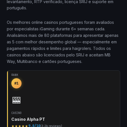
levantamento, RTP verificado, licença SRIJ e suporte em
português.
Os melhores online casinos portugueses foram avaliados
por especialistas iGaming durante 6+ semanas cada.
Analisámos mais de 80 plataformas para apresentar apenas
as 5 com melhor desempenho global — especialmente em
pagamentos rápidos e limites para haigrolers. Todos os
casinos abaixo são licenciados pelo SRIJ e aceitam MB
Way, Multibanco e cartões portugueses.
#1
🎰
Casino Alpha PT
9.8/10
★★★★★
(3.2k reviews)