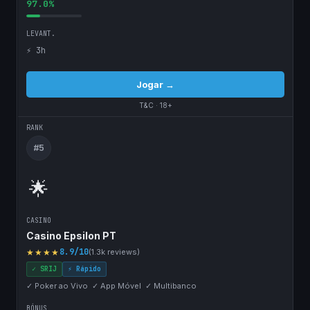
97.0%
⚡ 3h
Jogar →
T&C · 18+
#5
🌟
Casino Epsilon PT
8.9/10
★★★★
(1.3k reviews)
✓ SRIJ
⚡ Rápido
✓ Poker ao Vivo ✓ App Móvel ✓ Multibanco