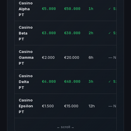
Casino
€5.000
€50.000
1h
✓ Sim
Alpha
PT
Casino
€3.000
€30.000
2h
✓ Sim
Beta
PT
Casino
Gamma
€2.000
€20.000
6h
— Não
PT
Casino
€4.000
€40.000
3h
✓ Sim
Delta
PT
Casino
Epsilon
€1.500
€15.000
12h
— Não
PT
← scroll →